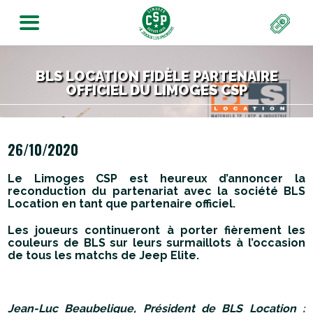
BLS LOCATION FIDÈLE PARTENAIRE
OFFICIEL DU LIMOGES CSP
26/10/2020
Le Limoges CSP est heureux d’annoncer la
reconduction du partenariat avec la société BLS
Location en tant que partenaire officiel.
Les joueurs continueront à porter fièrement les
couleurs de BLS sur leurs surmaillots à l’occasion
de tous les matchs de Jeep Elite.
Jean-Luc Beaubelique, Président de BLS Location :