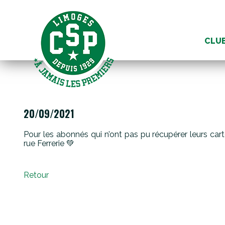
Aller
au
CLU
conte
20/09/2021
Pour les abonnés qui n’ont pas pu récupérer leurs ca
rue Ferrerie 💚
Retour