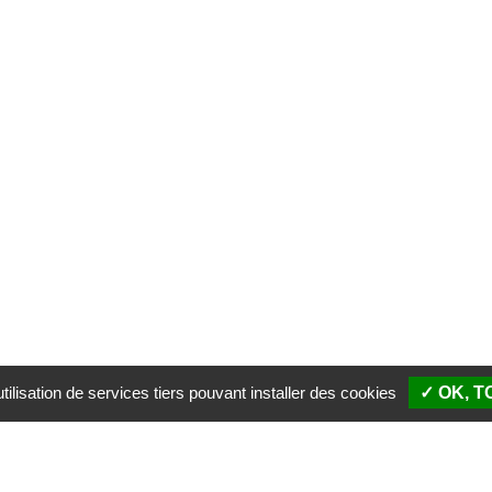
ilisation de services tiers pouvant installer des cookies
✓ OK, 