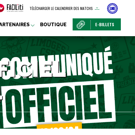
TÉLÉCHARGER LE CALENDRIER DES MATCHS
E-BILLETS
ARTENAIRES
BOUTIQUE
ICIEL
4