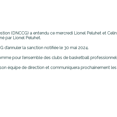
estion (DNCCG) a entendu ce mercredi Lionel Peluhet et Celin
né par Lionel Peluhet.
d’annuler la sanction notifiée le 30 mai 2024.
mme pour l’ensemble des clubs de basketball professionnels, o
son équipe de direction et communiquera prochainement les 