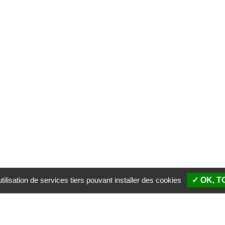
ilisation de services tiers pouvant installer des cookies
✓ OK, 