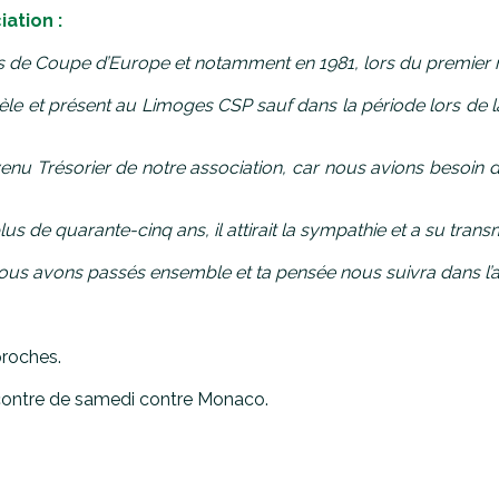
ation :
 de Coupe d’Europe et notamment en 1981, lors du premier ma
èle et présent au Limoges CSP sauf dans la période lors de laq
devenu Trésorier de notre association, car nous avions besoin
us de quarante-cinq ans, il attirait la sympathie et a su trans
us avons passés ensemble et ta pensée nous suivra dans l’av
roches.
contre de samedi contre Monaco.