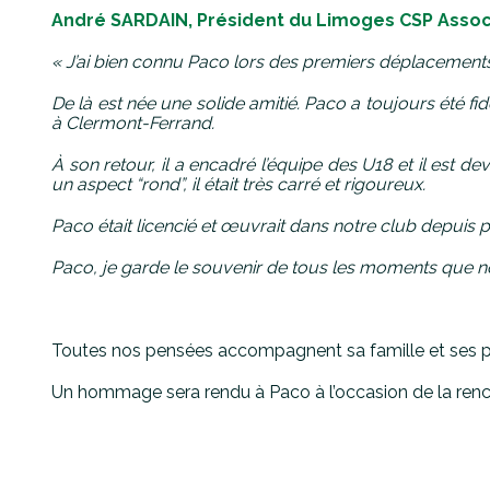
André SARDAIN, Président du Limoges CSP Associ
« J’ai bien connu Paco lors des premiers déplacements
De là est née une solide amitié.
Paco a toujours été fid
à Clermont-Ferrand.
À son retour, il a encadré l’équipe des U18 et il est 
un aspect “rond”, il était très carré et rigoureux.
Paco était licencié et œuvrait dans notre club depuis pl
Paco, je garde le souvenir de tous les moments que no
Toutes nos pensées accompagnent sa famille et ses p
Un hommage sera rendu à Paco à l’occasion de la ren