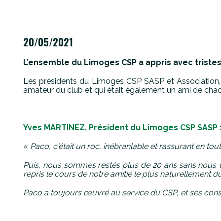
20/05/2021
L’ensemble du Limoges CSP a appris avec tristes
Les présidents du Limoges CSP SASP et Association, 
amateur du club et qui était également un ami de cha
Yves MARTINEZ, Président du Limoges CSP SASP 
«
Paco, c'était un roc, inébranlable et rassurant en to
Puis, nous sommes restés plus de 20 ans sans nous v
repris le cours de notre amitié le plus naturellement 
Paco a toujours œuvré au service du CSP, et ses conseil