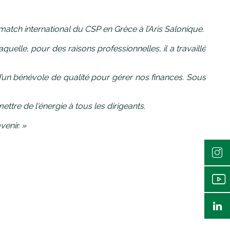
tch international du CSP en Grèce à l’Aris Salonique.
uelle, pour des raisons professionnelles, il a travaillé
 d’un bénévole de qualité pour gérer nos finances. Sous
mettre de l'énergie à tous les dirigeants.
enir. »