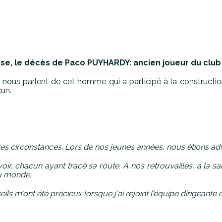
se, le décès de Paco PUYHARDY: ancien joueur du club 
nous parlent de cet homme qui a participé à la constructi
cun.
:
utes circonstances.
Lors de nos jeunes années, nous étions adver
oir, chacun ayant tracé sa route.
À nos retrouvailles, à la 
du monde.
s m'ont été précieux lorsque j'ai rejoint l'équipe dirigeante