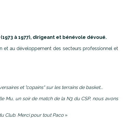
(1973 à 1977), dirigeant et bénévole dévoué.
on et au développement des secteurs professionnel et
saires et "copains" sur les terrains de basket...
salle Mu, un soir de match de la N3 du CSP, nous avons
 du Club.
Merci pour tout Paco
»