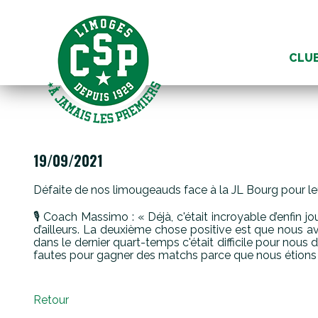
Aller
au
CLU
conte
19/09/2021
Défaite de nos limougeauds face à la JL Bourg pour l
🎙 Coach Massimo : « Déjà, c'était incroyable d’enfin 
d’ailleurs. La deuxième chose positive est que nous a
dans le dernier quart-temps c'était difficile pour nous
fautes pour gagner des matchs parce que nous étions si
Retour