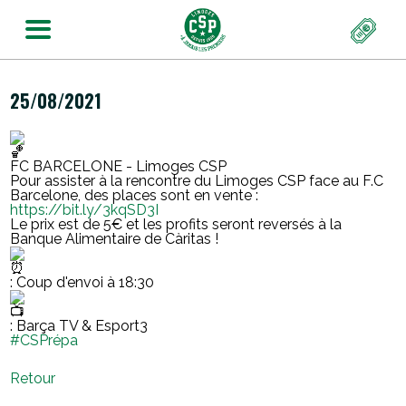
25/08/2021
FC BARCELONE - Limoges CSP
Pour assister à la rencontre du Limoges CSP face au F.C
Barcelone, des places sont en vente :
https://bit.ly/3kqSD3I
Le prix est de 5€ et les profits seront reversés à la
Banque Alimentaire de Càritas !
: Coup d'envoi à 18:30
: Barça TV & Esport3
#CSPrépa
Retour