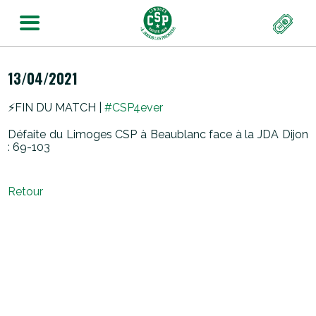
13/04/2021
⚡️FIN DU MATCH |
#CSP4ever
Défaite du Limoges CSP à Beaublanc face à la JDA Dijon
: 69-103
Retour