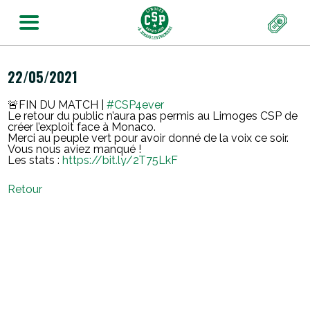
22/05/2021
🚨FIN DU MATCH |
#CSP4ever
Le retour du public n’aura pas permis au Limoges CSP de
créer l’exploit face à Monaco.
Merci au peuple vert pour avoir donné de la voix ce soir.
Vous nous aviez manqué !
Les stats :
https://bit.ly/2T75LkF
Retour