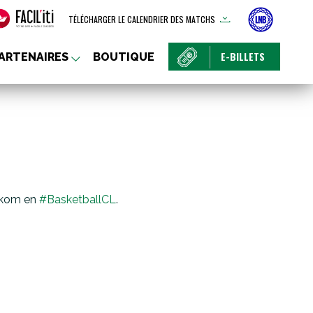
TÉLÉCHARGER LE CALENDRIER DES MATCHS
E-BILLETS
ARTENAIRES
BOUTIQUE
lekom en
#BasketballCL
.