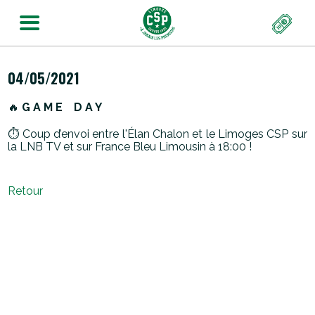
04/05/2021
🔥
G A M E
D A Y
⏱ Coup d’envoi entre l'Élan Chalon et le Limoges CSP sur
la LNB TV et sur France Bleu Limousin à 18:00 !
Retour