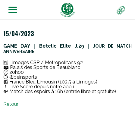
15/04/2023
GAME DAY｜Betclic Elite J.29｜
JOUR DE MATCH
ANNIVERSAIRE
🆚 Limoges CSP / Metropolitans 92
🏟️ Palais des Sports de Beaublanc
🕐 20h00
📺 @beinsports
📻 France Bleu Limousin (103.5 à Limoges)
📱 Live Score depuis notre appli
🌱 Match des espoirs à 16h (entrée libre et gratuite)
Retour