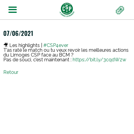
07/06/2021
🎥 Les highlights |
#CSP4ever
T’as raté le match ou tu veux revoir les meilleures actions
du Limoges CSP face au BCM ?
Pas de souci, c’est maintenant :
https://bit.ly/3cqdWzw
Retour