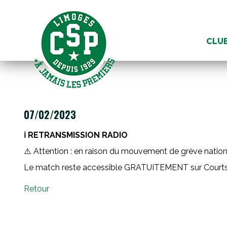
Aller
au
CLU
conte
07/02/2023
ℹ️ RETRANSMISSION RADIO
⚠️
Attention : en raison du mouvement de grève nationa
Le match reste accessible GRATUITEMENT sur Courtside
Retour