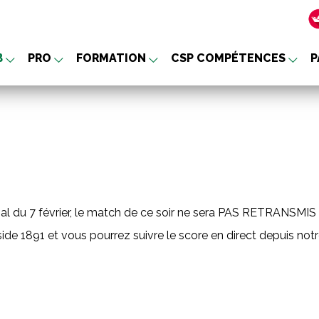
B
PRO
FORMATION
CSP COMPÉTENCES
P
nu
l du 7 février, le match de ce soir ne sera PAS RETRANSMIS s
 1891 et vous pourrez suivre le score en direct depuis notr