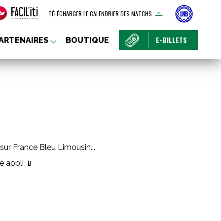
TÉLÉCHARGER LE CALENDRIER DES MATCHS
E-BILLETS
ARTENAIRES
BOUTIQUE
ur France Bleu Limousin...
e appli
📱