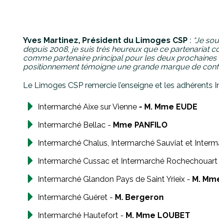
Yves Martinez, Président du Limoges CSP
:
“Je sou
depuis 2008, je suis très heureux que ce partenariat co
comme partenaire principal pour les deux prochaines sa
positionnement témoigne une grande marque de confia
Le Limoges CSP remercie l’enseigne et les adhérents In
Intermarché Aixe sur Vienne
- M. Mme EUDE
Intermarché Bellac -
Mme PANFILO
Intermarché Chalus, Intermarché Sauviat et Interm
Intermarché Cussac et Intermarché Rochechouart
Intermarché Glandon Pays de Saint Yrieix -
M. Mm
Intermarché Guéret -
M. Bergeron
Intermarché Hautefort -
M. Mme LOUBET