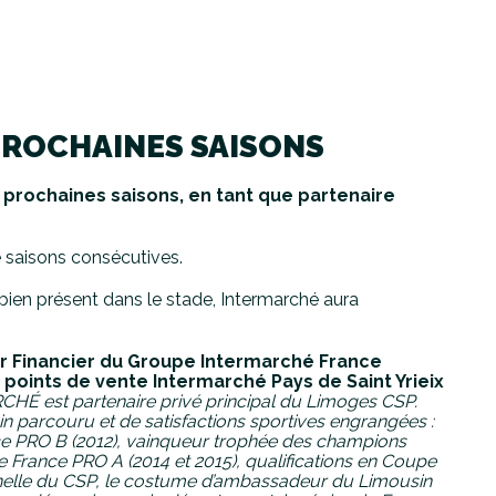
PROCHAINES SAISONS
 prochaines saisons, en tant que partenaire
 saisons consécutives.
 bien présent dans le stade, Intermarché aura
ur Financier du Groupe Intermarché France
points de vente Intermarché Pays de Saint Yrieix
HÉ est partenaire privé principal du Limoges CSP.
 parcouru et de satisfactions sportives engrangées :
ce PRO B (2012), vainqueur trophée des champions
 France PRO A (2014 et 2015), qualifications en Coupe
nelle du CSP, le costume d’ambassadeur du Limousin