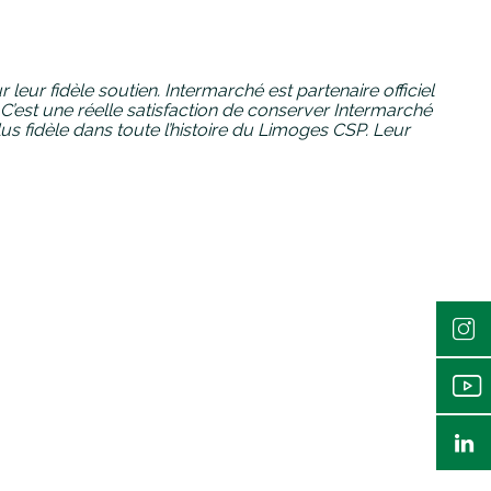
leur fidèle soutien. Intermarché est partenaire officiel
 C’est une réelle satisfaction de conserver Intermarché
us fidèle dans toute l’histoire du Limoges CSP.
Leur