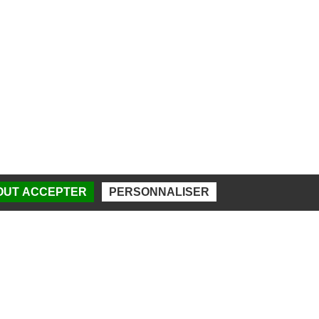
TOUT ACCEPTER
PERSONNALISER
DES SPORTS DE BEAUBLANC