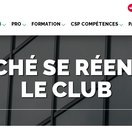
B
PRO
FORMATION
CSP COMPÉTENCES
P
nu
HÉ SE RÉE
LE CLUB