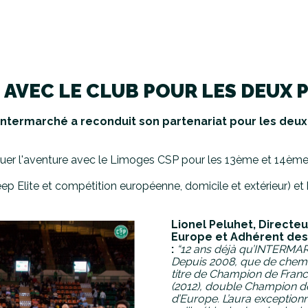
AVEC LE CLUB POUR LES DEUX 
ntermarché a reconduit son partenariat pour les deux
inuer l'aventure avec le Limoges CSP pour les 13ème et 14ème
ep Elite et compétition européenne, domicile et extérieur) et
Lionel Peluhet, Directe
Europe et Adhérent des 
:
“12 ans déjà qu’INTERMARC
Depuis 2008, que de chemin
titre de Champion de Fran
(2012), double Champion de
d’Europe.
L’aura exception