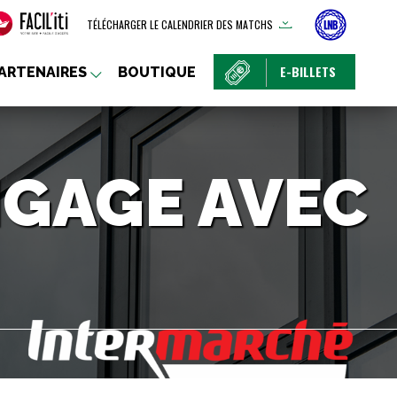
TÉLÉCHARGER LE CALENDRIER DES MATCHS
E-BILLETS
ARTENAIRES
BOUTIQUE
NGAGE AVEC