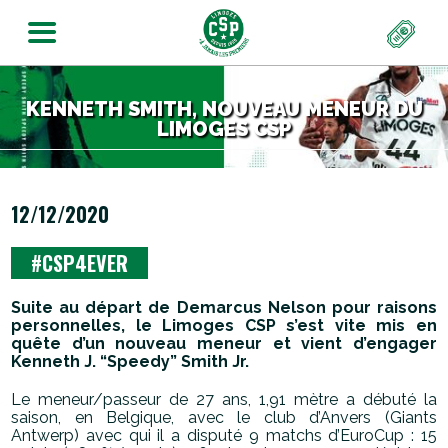
KENNETH SMITH, NOUVEAU MENEUR DU
LIMOGES CSP
12/12/2020
#CSP4EVER
Suite au départ de Demarcus Nelson pour raisons
personnelles, le Limoges CSP s’est vite mis en
quête d’un nouveau meneur et vient d’engager
Kenneth J. “Speedy” Smith Jr.
Le meneur/passeur de 27 ans, 1,91 mètre a débuté la
saison, en Belgique, avec le club d’Anvers (Giants
Antwerp) avec qui il a disputé 9 matchs d’EuroCup : 15