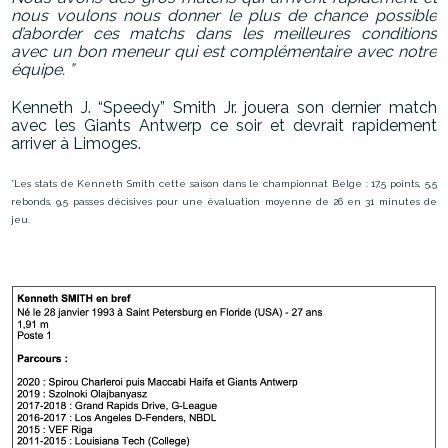
nous voulons nous donner le plus de chance possible
d’aborder ces matchs dans les meilleures conditions
avec ​un bon meneur qui est complémentaire avec notre
équipe.​ ”
Kenneth J. “Speedy” Smith Jr. jouera son dernier match
avec les Giants Antwerp ce soir et devrait rapidement
arriver à Limoges.
*Les stats de Kenneth Smith cette saison dans le championnat Belge : 17,5 points, 5,5
rebonds, 9,5 ​passes décisives​ pour une évaluation moyenne de 26 en 31 ​minutes de
jeu​.