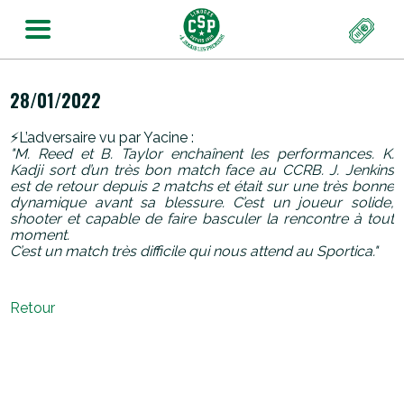
28/01/2022
⚡️L’adversaire vu par Yacine :
"M. Reed et B. Taylor enchaînent les performances. K.
Kadji sort d’un très bon match face au CCRB. J. Jenkins
est de retour depuis 2 matchs et était sur une très bonne
dynamique avant sa blessure. C’est un joueur solide,
shooter et capable de faire basculer la rencontre à tout
moment.
C’est un match très difficile qui nous attend au Sportica."
Retour