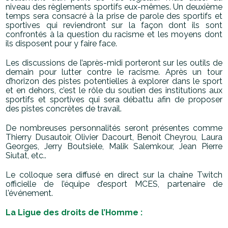
niveau des règlements sportifs eux-mêmes. Un
deuxième
temps sera consacré à la prise de parole des sportifs et
sportives qui
reviendront sur la façon dont ils sont
confrontés à la question du racisme et les moyens
dont
ils disposent pour y faire face.
Les discussions de l’après-midi porteront sur les outils de
demain pour lutter contre le
racisme. Après un tour
d’horizon des pistes potentielles à explorer dans le sport
et en
dehors, c’est le rôle du soutien des institutions aux
sportifs et sportives qui sera débattu
afin de proposer
des pistes concrètes de travail.
De nombreuses personnalités seront présentes comme
Thierry Dusautoir, Olivier
Dacourt, Benoit Cheyrou, Laura
Georges, Jerry Boutsiele, Malik Salemkour, Jean Pierre
Siutat, etc..
Le colloque sera diffusé en direct sur la chaîne Twitch
officielle de l’équipe d’esport
MCES, partenaire de
l'événement.
La Ligue des droits de l’Homme :