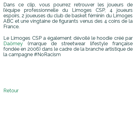
Dans ce clip, vous pourrez retrouver les joueurs de
l’équipe professionnelle du Limoges
CSP, 4 joueurs
espoirs, 2 joueuses du club de basket féminin du Limoges
ABC et une
vingtaine de figurants venus des 4 coins de la
France.
Le Limoges CSP a également dévoilé le hoodie créé par
Daömey
(marque de streetwear
lifestyle française
fondée en 2006) dans le cadre de la branche artistique de
la campagne
#NoRacism
Retour