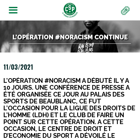
L’OPÉRATION #NORACISM CONTINUE
11/03/2021
L’OPÉRATION #NORACISM A DÉBUTÉ IL Y A
10 JOURS. UNE CONFÉRENCE DE PRESSE A
ÉTÉ ORGANISÉE CE JOUR AU PALAIS DES
SPORTS DE BEAUBLANC, CE FUT
L’OCCASION POUR
LA
LIGUE DES DROITS DE
L’HOMME (LDH) ET
LE CLUB DE FAIRE UN
POINT SUR CETTE OPÉRATION. A CETTE
OCCASION, LE
CENTRE DE DROIT ET
D’ECONOMIE DU SPORT A DÉVOILÉ
LE