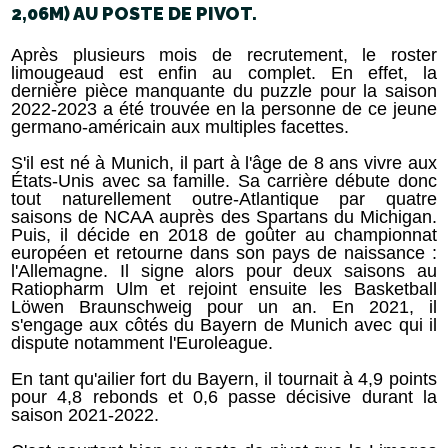
2,06M) AU POSTE DE PIVOT.
Après plusieurs mois de recrutement, le roster
limougeaud est enfin au complet. En effet, la
dernière pièce manquante du puzzle pour la saison
2022-2023 a été trouvée en la personne de ce jeune
germano-américain aux multiples facettes.
S'il est né à Munich, il part à l'âge de 8 ans vivre aux
États-Unis avec sa famille. Sa carrière débute donc
tout naturellement outre-Atlantique par quatre
saisons de NCAA auprès des Spartans du Michigan.
Puis, il décide en 2018 de goûter au championnat
européen et retourne dans son pays de naissance :
l'Allemagne. Il signe alors pour deux saisons au
Ratiopharm Ulm et rejoint ensuite les Basketball
Löwen Braunschweig pour un an. En 2021, il
s'engage aux côtés du Bayern de Munich avec qui il
dispute notamment l'Euroleague.
En tant qu'ailier fort du Bayern, il tournait à 4,9 points
pour 4,8 rebonds et 0,6 passe décisive durant la
saison 2021-2022.