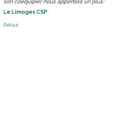
son coéquipier nous apportera un plus.
”
Le Limoges CSP
Retour