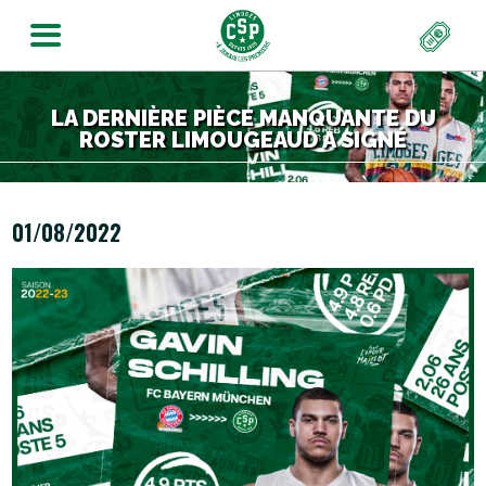
LA DERNIÈRE PIÈCE MANQUANTE DU
ROSTER LIMOUGEAUD A SIGNÉ
01/08/2022