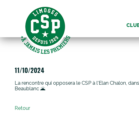
Aller
au
CLU
conte
11/10/2024
La rencontre qui opposera le CSP à l'Elan Chalon, dans
Beaublanc 🌋
Retour