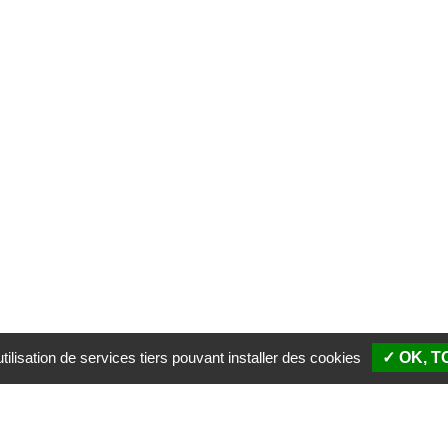
ilisation de services tiers pouvant installer des cookies
✓ OK, 