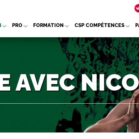
B
PRO
FORMATION
CSP COMPÉTENCES
P
nu
E AVEC NIC