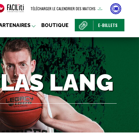
TÉLÉCHARGER LE CALENDRIER DES MATCHS
E-BILLETS
ARTENAIRES
BOUTIQUE
OLAS LANG