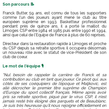
Son parcours 📝
Franck Butter, 59 ans, est connu de tous les supporters
comme l'un des joueurs ayant mené le club au titre
européen suprême en 1993. Basketteur professionnel
pendant près de quinze ans, il a porté le maillot du
Limoges CSP entre 1984 et 1985 puis entre 1990 et 1994,
ainsi que celui de l'Equipe de France à plus de 60 reprises.
Directeur dans la restauration rapide à Limoges et proche
du CSP depuis sa retraite sportive, il occupera désormais
un nouveau rôle avec le statut de vice-Président de son
club de coeur.
Le mot de l'équipe 🎙️
"Nul besoin de rappeler la carrière de Franck et sa
contribution au club en tant que joueur. Ce pivot qui, aux
côtés de ses coéquipiers de l'époque et Maljkovic, est
allé décrocher le premier titre suprême de Champion
d'Europe du sport collectif français
. Même après avoir
pris sa retraite sportive, piqué par le virus CSP, il n'est
jamais resté très éloigné des parquets et de Beaublanc.
Je suis très heureuse qu'il nous rejoigne officiellement en