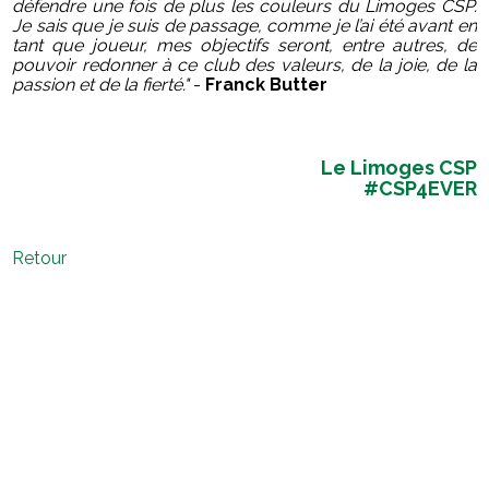
défendre une fois de plus les couleurs du Limoges CSP.
Je sais que je suis de passage, comme je l’ai été avant en
tant que joueur, mes objectifs seront, entre autres, de
pouvoir redonner à ce club des valeurs, de la joie, de la
passion et de la fierté.
"
-
Franck Butter
Le Limoges CSP
#CSP4EVER
Retour