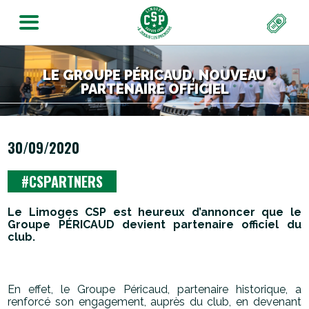
LE GROUPE PÉRICAUD, NOUVEAU
PARTENAIRE OFFICIEL
30/09/2020
#CSPARTNERS
Le Limoges CSP est heureux d’annoncer que le
Groupe P
É
RICAUD devient partenaire officiel du
club.
En effet, le Groupe Péricaud, partenaire historique, a
renforcé son engagement, auprès du club, en devenant