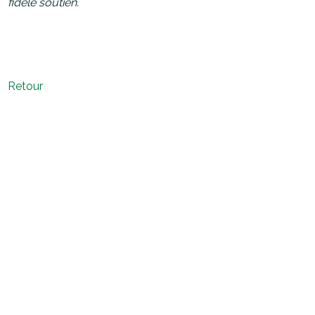
fidèle soutien.
Retour