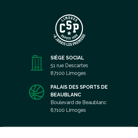
SIÈGE SOCIAL
51 rue Descartes
87100 Limoges
PALAIS DES SPORTS DE
BEAUBLANC
Boulevard de Beaublanc
87100 Limoges
Aller