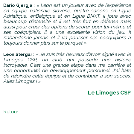
Leon est un joueur avec de l’expérience
Dario Gjergja :
«
en équipe nationale slovène, quatre saisons en Ligue
Adriatique, enBelgique et en Ligue BNXT. Il joue avec
beaucoup d’intensité et il est très fort en défense mais
aussi pour créer des options de scorer pour lui-même et
ses coéquipiers. Il a une excellente vision du jeu. Il
n’abandonne jamais et il va pousser ses coéquipiers à
toujours donner plus sur le parquet
»
« J
e suis très heureux d'avoir signé avec le
Leon Stergar :
Limoges CSP, un club qui possède une histoire
incroyable. C'est une grande étape dans ma carrière et
une opportunité de développement personnel. J'ai hâte
de rejoindre cette équipe et de contribuer à son succès.
Allez Limoges !
»
Le Limoges CSP
Retour