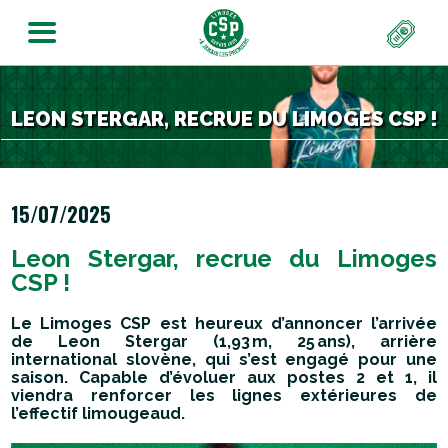
LEON STERGAR, RECRUE DU LIMOGES CSP !
15/07/2025
Leon Stergar, recrue du Limoges
CSP !
Le Limoges CSP est heureux d’annoncer l’arrivée
de Leon Stergar (1,93 m, 25 ans), arrière
international slovène, qui s’est engagé pour une
saison. Capable d’évoluer aux postes 2 et 1, il
viendra renforcer les lignes extérieures de
l’effectif limougeaud.