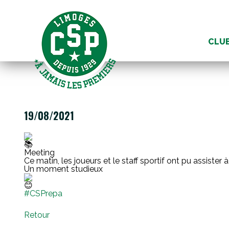
Aller
au
CLU
conte
19/08/2021
Meeting
Ce matin, les joueurs et le staff sportif ont pu assister à
Un moment studieux
#CSPrepa
Retour