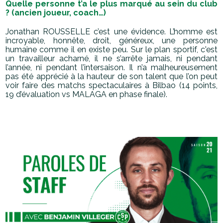
Quelle personne t’a le plus marqué au sein du club
? (ancien joueur, coach…)
Jonathan ROUSSELLE c’est une évidence. L’homme est
incroyable, honnête, droit, généreux, une personne
humaine comme il en existe peu. Sur le plan sportif, c'est
un travailleur acharné, il ne s’arrête jamais, ni pendant
l’année, ni pendant l’intersaison. Il n’a malheureusement
pas été apprécié à la hauteur de son talent que l’on peut
voir faire des matchs spectaculaires à Bilbao (14 points,
19 d’évaluation vs MALAGA en phase finale).