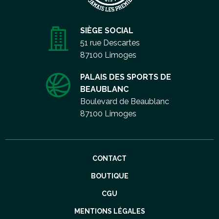
SIÈGE SOCIAL
51 rue Descartes
87100 Limoges
PALAIS DES SPORTS DE
BEAUBLANC
Boulevard de Beaublanc
87100 Limoges
Aller
CONTACT
au
contenu
BOUTIQUE
CGU
MENTIONS LÉGALES