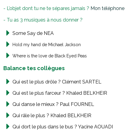
- L’objet dont tu ne te sépares jamais ?
Mon téléphone
- Tu as 3 musiques à nous donner ?
Some Say de NEA
Hold my hand de Michael Jackson
Where is the love de Black Eyed Peas
Balance tes collègues
Qui est le plus drôle ? Clément SARTEL
Qui est le plus farceur ? Khaled
BELKHEIR
Qui danse le mieux ? Paul FOURNEL
Qui râle le plus ? Khaled BELKHEIR
Qui dort le plus dans le bus ? Yacine AOUADI