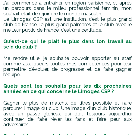
J’ai commencé à entraîner en région parisienne, et après
un parcours dans le milieu professionnel féminin, mon
souhait était de rejoindre le monde masculin.
Le Limoges CSP est une institution, c’est le plus grand
club de France, le plus grand palmarès et le club avec le
meilleur public de France, c’est une certitude.
Qu'est-ce qui te plaît le plus dans ton travail au
sein du club ?
Me rendre utile, je souhaite pouvoir apporter au staff
comme aux joueurs toutes mes compétences pour leur
permettre d’évoluer, de progresser et de faire gagner
l’équipe.
Quels sont tes souhaits pour les dix prochaines
années en ce qui concerne le Limoges CSP ?
Gagner le plus de matchs, de titres possible et faire
perdurer l’image du club. Une image d’un club historique,
avec un passé glorieux qui doit toujours aujourd’hui
continuer de faire rêver les fans et faire peur aux
adversaires.