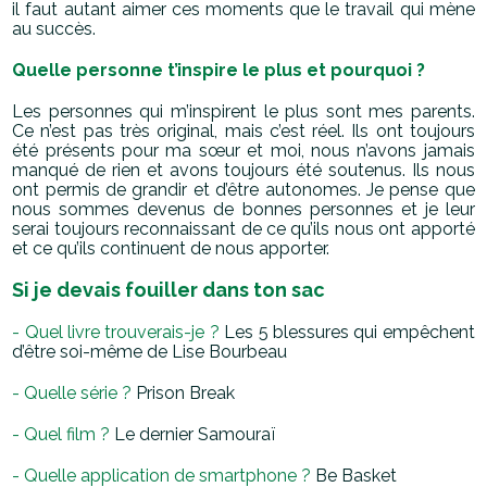
il faut autant aimer ces moments que le travail qui mène
au succès.
Quelle personne t’inspire le plus et pourquoi ?
Les personnes qui m’inspirent le plus sont mes parents.
Ce n’est pas très original, mais c’est réel. Ils ont toujours
été présents pour ma sœur et moi, nous n’avons jamais
manqué de rien et avons toujours été soutenus. Ils nous
ont permis de grandir et d’être autonomes. Je pense que
nous sommes devenus de bonnes personnes et je leur
serai toujours reconnaissant de ce qu’ils nous ont apporté
et ce qu’ils continuent de nous apporter.
Si je devais fouiller dans ton sac
- Quel livre trouverais-je ?
Les 5 blessures qui empêchent
d’être soi-même de
Lise Bourbeau
- Quelle série ?
Prison Break
- Quel film ?
Le dernier Samouraï
- Quelle application de smartphone ?
Be Basket