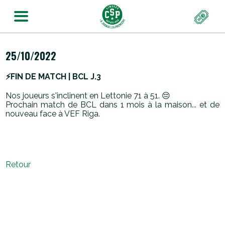
25/10/2022
⚡️FIN DE MATCH | BCL J.3
Nos joueurs s'inclinent en Lettonie 71 à 51. 😔
Prochain match de BCL dans 1 mois à la maison... et de
nouveau face à VEF Riga.
Retour