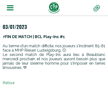
03/01/2023
⚡️FIN DE MATCH | BCL Play-Ins #1
Au terme d'un match difficile, nos joueurs s'inclinent 85-81
face à MHP Riesen Ludwigsburg. 🙁
Le second match de Play-Ins aura lieu à Beaublanc
mercredi prochain et nos joueurs auront besoin plus que
jamais de leur sixième homme pour s'imposer en terres
limousines. 💚
Retour