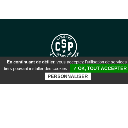
En continuant de défiler,
vous acceptez l'utilisation de services
tiers pouvant installer des cookies
✓ OK, TOUT ACCEPTER
SIÈGE SOCIAL
PERSONNALISER
51 rue Descartes
87100 Limoges
PALAIS DES SPORTS DE
BEAUBLANC
Boulevard de Beaublanc
87100 Limoges