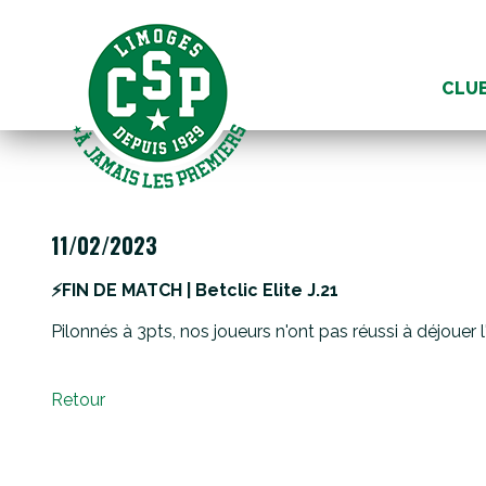
Aller
au
CLU
conte
11/02/2023
⚡️FIN DE MATCH | Betclic Elite J.21
Pilonnés à 3pts, nos joueurs n'ont pas réussi à déjouer 
Retour