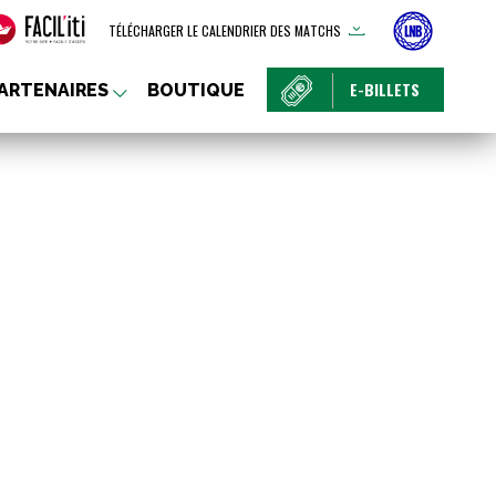
TÉLÉCHARGER LE CALENDRIER DES MATCHS
E-BILLETS
ARTENAIRES
BOUTIQUE