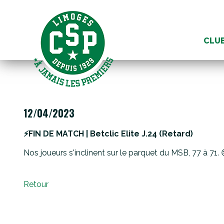
Aller
au
CLU
conte
12/04/2023
⚡️FIN DE MATCH | Betclic Elite J.24 (Retard)
Nos joueurs s'inclinent sur le parquet du MSB, 77 à 71. 
Retour