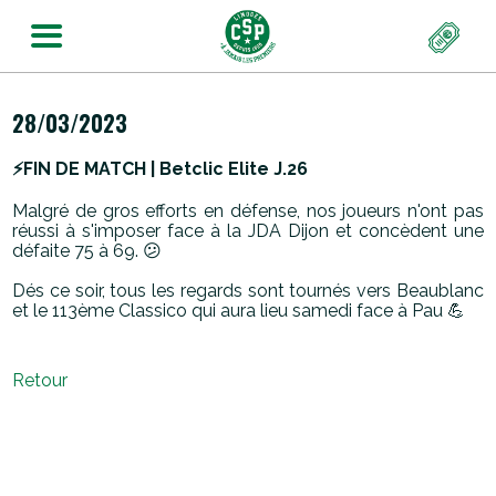
28/03/2023
⚡️FIN DE MATCH | Betclic Elite J.26
Malgré de gros efforts en défense, nos joueurs n'ont pas
réussi à s'imposer face à la JDA Dijon et concèdent une
défaite 75 à 69. 😕
Dés ce soir, tous les regards sont tournés vers Beaublanc
et le 113ème Classico qui aura lieu samedi face à Pau 💪
Retour