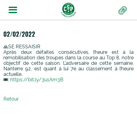
02/02/2022
🙏SE RESSAISIR
Après deux défaites consécutives, l’heure est à la
remobilisation des troupes dans la course au Top 8, notre
objectif de cette saison. L’adversaire de cette semaine,
Nanterre 92, est quant à lui 7e au classement à l’heure
actuelle.
🎟:
https://
bit.ly/3u1Am3B
Retour