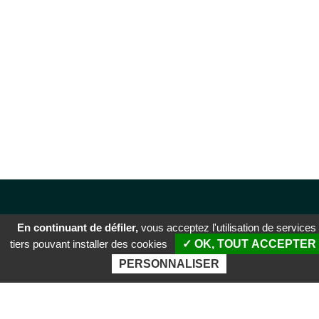
En continuant de défiler,
vous acceptez l'utilisation de services
tiers pouvant installer des cookies
✓ OK, TOUT ACCEPTER
PERSONNALISER
SIÈGE SOCIAL