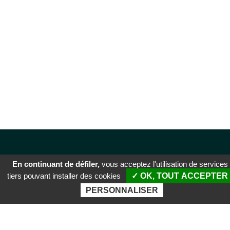
En continuant de défiler,
vous acceptez l'utilisation de services
tiers pouvant installer des cookies
✓ OK, TOUT ACCEPTER
PERSONNALISER
SIÈGE SOCIAL