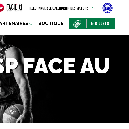
TÉLÉCHARGER LE CALENDRIER DES MATCHS
E-BILLETS
ARTENAIRES
BOUTIQUE
SP FACE AU