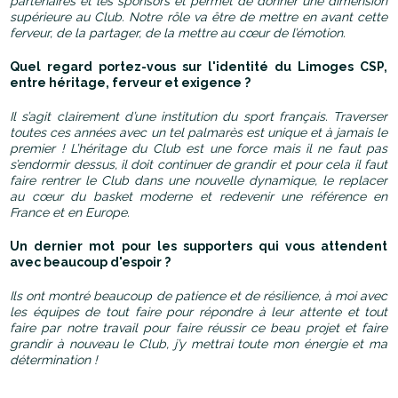
partenaires et les sponsors et permet de donner une dimension
supérieure au Club. Notre rôle va être de mettre en avant cette
ferveur, de la partager, de la mettre au cœur de l’émotion.
Quel regard portez-vous sur l'identité du Limoges CSP,
entre héritage, ferveur et exigence ?
Il s’agit clairement d’une institution du sport français. Traverser
toutes ces années avec un tel palmarès est unique et à jamais le
premier ! L’héritage du Club est une force mais il ne faut pas
s’endormir dessus, il doit continuer de grandir et pour cela il faut
faire rentrer le Club dans une nouvelle dynamique, le replacer
au cœur du basket moderne et redevenir une référence en
France et en Europe.
Un dernier mot pour les supporters qui vous attendent
avec beaucoup d'espoir ?
Ils ont montré beaucoup de patience et de résilience, à moi avec
les équipes de tout faire pour répondre à leur attente et tout
faire par notre travail pour faire réussir ce beau projet et faire
grandir à nouveau le Club, j’y mettrai toute mon énergie et ma
détermination !