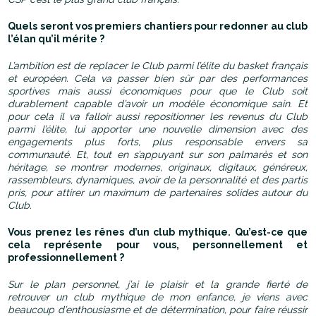
Quels seront vos premiers chantiers pour redonner au club
l’élan qu’il mérite ?
L’ambition est de replacer le Club parmi l’élite du basket français
et européen. Cela va passer bien sûr par des performances
sportives mais aussi économiques pour que le Club soit
durablement capable d’avoir un modèle économique sain. Et
pour cela il va falloir aussi repositionner les revenus du Club
parmi l’élite, lui apporter une nouvelle dimension avec des
engagements plus forts, plus responsable envers sa
communauté. Et, tout en s’appuyant sur son palmarès et son
héritage, se montrer modernes, originaux, digitaux, généreux,
rassembleurs, dynamiques, avoir de la personnalité et des partis
pris, pour attirer un maximum de partenaires solides autour du
Club.
Vous prenez les rênes d’un club mythique. Qu’est-ce que
cela représente pour vous, personnellement et
professionnellement ?
Sur le plan personnel, j’ai le plaisir et la grande fierté de
retrouver un club mythique de mon enfance, je viens avec
beaucoup d’enthousiasme et de détermination, pour faire réussir