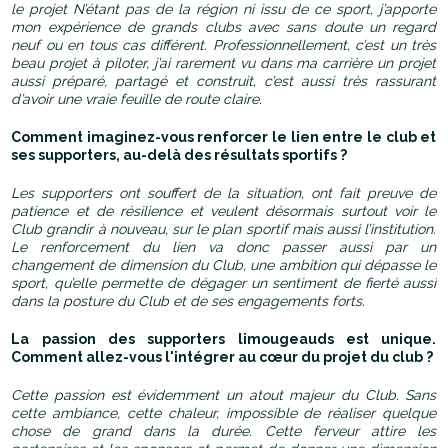
le projet N’étant pas de la région ni issu de ce sport, j’apporte
mon expérience de grands clubs avec sans doute un regard
neuf ou en tous cas différent. Professionnellement, c’est un très
beau projet à piloter, j’ai rarement vu dans ma carrière un projet
aussi préparé, partagé et construit, c’est aussi très rassurant
d’avoir une vraie feuille de route claire.
Comment imaginez-vous renforcer le lien entre le club et
ses supporters, au-delà des résultats sportifs ?
Les supporters ont souffert de la situation, ont fait preuve de
patience et de résilience et veulent désormais surtout voir le
Club grandir à nouveau, sur le plan sportif mais aussi l’institution.
Le renforcement du lien va donc passer aussi par un
changement de dimension du Club, une ambition qui dépasse le
sport, qu’elle permette de dégager un sentiment de fierté aussi
dans la posture du Club et de ses engagements forts.
La passion des supporters limougeauds est unique.
Comment allez-vous l'intégrer au cœur du projet du club ?
Cette passion est évidemment un atout majeur du Club. Sans
cette ambiance, cette chaleur, impossible de réaliser quelque
chose de grand dans la durée. Cette ferveur attire les