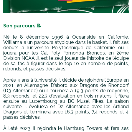
Son parcours 📝
Né le 8 décembre 1996 à Oceanside en Californie,
Williama a un parcours atypique dans le basket. Il fait ses
débuts à l’université Polytechnique de Californie, ou il
jouera pour les Cal Poly Pomonoa Broncos, en 2ème
Division NCAA .Il est le seul joueur de l’histoire de l’équipe
de sa fac à figurer dans le top 10 en nombre de points,
rebonds, et passes décisives.
Après 4 ans à l’université, il décide de rejoindre l’Europe en
2021, en Allemagne. D’abord aux Dragons de Rhondorf
(D3 Allemande) ou il tournera à 19,3 points de moyenne,
8,3 rebonds, et 22,3 d’évaluation en trois matchs, il filera
ensuite au Luxembourg au BC Musel Pikes. La saison
suivante, il évoluera en D2 Allemande avec les Artland
Dragons et terminera avec 16,3 points, 7,4 rebonds et 4
passes décisives.
À l'été 2023, il rejoindra le Hamburg Towers et fera ses