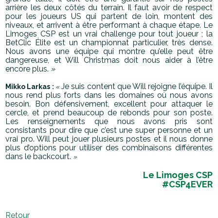
arrière les deux côtés du terrain. Il faut avoir de respect
pour les joueurs US qui partent de loin, montent des
niveaux, et arrivent à être performant à chaque étape. Le
Limoges CSP est un vrai challenge pour tout joueur ; la
BetClic Élite est un championnat particulier, très dense.
Nous avons une équipe qui montre qu’elle peut être
dangereuse, et Will Christmas doit nous aider à l’être
encore plus.
»
Je suis content que Will rejoigne l’équipe. Il
Mikko Larkas :
«
nous rend plus forts dans les domaines où nous avons
besoin. Bon défensivement, excellent pour attaquer le
cercle, et prend beaucoup de rebonds pour son poste.
Les renseignements que nous avons pris sont
consistants pour dire que c’est une super personne et un
vrai pro. Will peut jouer plusieurs postes et il nous donne
plus d’options pour utiliser des combinaisons différentes
dans le backcourt.
»
Le Limoges CSP
#CSP4EVER
Retour