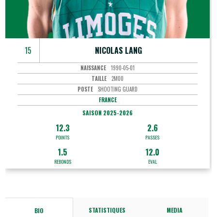
15
NICOLAS LANG
NAISSANCE
1990-05-01
TAILLE
2M00
POSTE
SHOOTING GUARD
FRANCE
SAISON 2025-2026
12.3
2.6
POINTS
PASSES
1.5
12.0
REBONDS
EVAL
STATISTIQUES
MEDIA
BIO