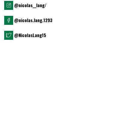
@nicolas__lang/
@nicolas.lang.1293
@NicolasLang15