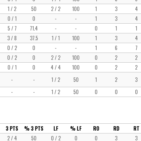
1 / 2
50
2 / 2
100
1
3
4
0 / 1
0
-
-
1
3
4
5 / 7
71.4
-
-
0
1
1
3 / 8
37.5
1 / 1
100
1
3
4
0 / 2
0
-
-
1
6
7
0 / 2
0
2 / 2
100
0
2
2
0 / 1
0
4 / 4
100
0
2
2
-
-
1 / 2
50
1
2
3
-
-
1 / 2
50
0
0
0
3 PTS
% 3 PTS
LF
% LF
RO
RD
RT
2 / 4
50
0 / 2
0
0
3
3