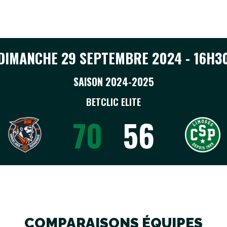
DIMANCHE 29 SEPTEMBRE 2024 - 16H3
SAISON 2024-2025
BETCLIC ELITE
70
56
COMPARAISONS ÉQUIPES