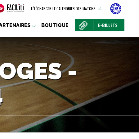
TÉLÉCHARGER LE CALENDRIER DES MATCHS
E-BILLETS
ARTENAIRES
BOUTIQUE
OGES -
4