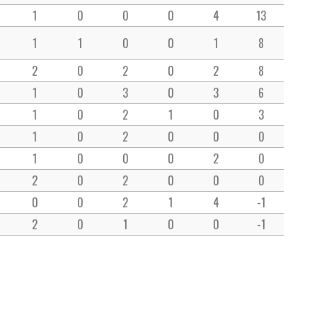
1
0
0
0
4
13
1
1
0
0
1
8
2
0
2
0
2
8
1
0
3
0
3
6
1
0
2
1
0
3
1
0
2
0
0
0
1
0
0
0
2
0
2
0
2
0
0
0
0
0
2
1
4
-1
2
0
1
0
0
-1