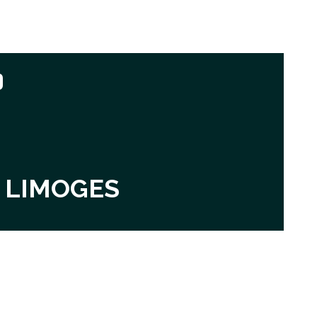
0
LIMOGES