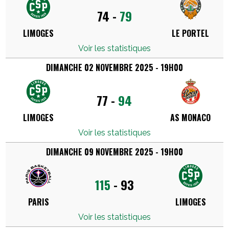
74
-
79
LIMOGES
LE PORTEL
Voir les statistiques
DIMANCHE 02 NOVEMBRE 2025 - 19H00
77
-
94
LIMOGES
AS MONACO
Voir les statistiques
DIMANCHE 09 NOVEMBRE 2025 - 19H00
115
-
93
PARIS
LIMOGES
Voir les statistiques