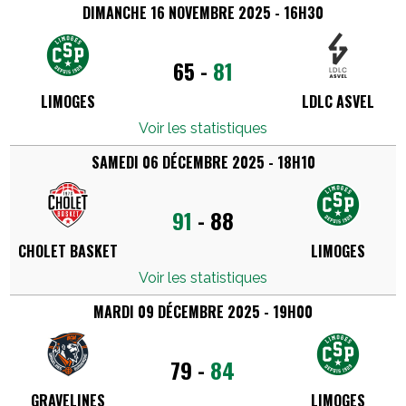
DIMANCHE 16 NOVEMBRE 2025 - 16H30
65
-
81
LIMOGES
LDLC ASVEL
Voir les statistiques
SAMEDI 06 DÉCEMBRE 2025 - 18H10
91
-
88
CHOLET BASKET
LIMOGES
Voir les statistiques
MARDI 09 DÉCEMBRE 2025 - 19H00
79
-
84
GRAVELINES
LIMOGES