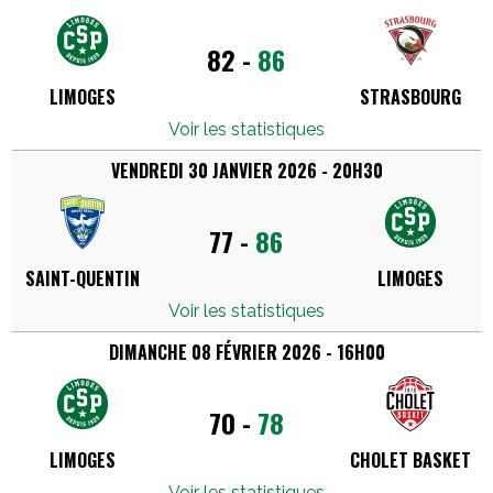
82
-
86
LIMOGES
STRASBOURG
Voir les statistiques
VENDREDI 30 JANVIER 2026 - 20H30
77
-
86
SAINT-QUENTIN
LIMOGES
Voir les statistiques
DIMANCHE 08 FÉVRIER 2026 - 16H00
70
-
78
LIMOGES
CHOLET BASKET
Voir les statistiques