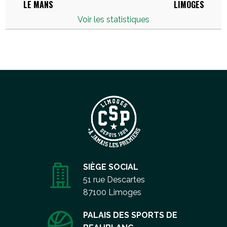
LE MANS
LIMOGES
Voir les statistiques
SIÈGE SOCIAL
51 rue Descartes
87100 Limoges
PALAIS DES SPORTS DE