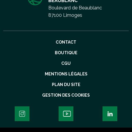
BEAUBLANC
Boulevard de Beaublanc
87100 Limoges
Aller
CONTACT
au
contenu
BOUTIQUE
CGU
MENTIONS LÉGALES
PLAN DU SITE
GESTION DES COOKIES