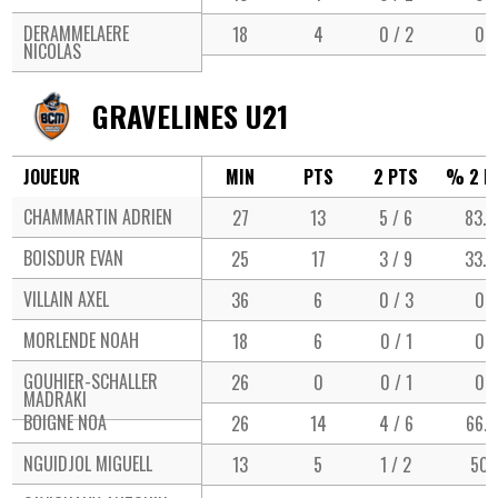
DERAMMELAERE
18
4
0 / 2
0
NICOLAS
GRAVELINES U21
JOUEUR
MIN
PTS
2 PTS
% 2 P
CHAMMARTIN ADRIEN
27
13
5 / 6
83.3
BOISDUR EVAN
25
17
3 / 9
33.3
VILLAIN AXEL
36
6
0 / 3
0
MORLENDE NOAH
18
6
0 / 1
0
GOUHIER-SCHALLER
26
0
0 / 1
0
MADRAKI
BOIGNE NOA
26
14
4 / 6
66.7
NGUIDJOL MIGUELL
13
5
1 / 2
50