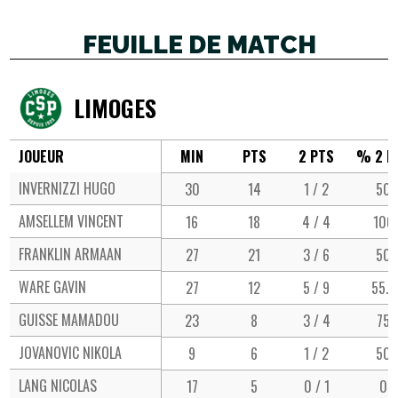
FEUILLE DE MATCH
LIMOGES
JOUEUR
MIN
PTS
2 PTS
% 2 P
INVERNIZZI HUGO
30
14
1 / 2
50
AMSELLEM VINCENT
16
18
4 / 4
100
FRANKLIN ARMAAN
27
21
3 / 6
50
WARE GAVIN
27
12
5 / 9
55.6
GUISSE MAMADOU
23
8
3 / 4
75
JOVANOVIC NIKOLA
9
6
1 / 2
50
LANG NICOLAS
17
5
0 / 1
0