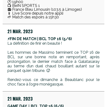
🕐 19h00
📺 BeIN SPORTS 1
📻 France Bleu Limousin (103.5 à Limoges)
📱 Live Score depuis notre appli
🌱 Match des espoirs à 15h30
21 MAR. 2023
⚡️FIN DE MATCH | BCL TOP 16 (5/6)
La définition de finir en beauté !
Les hommes de Massimo terminent ce TOP 16 de
BCL sur une bonne note en remportant, après
prolongation, le dernier match face à Galatasaray
au terme d’un duel chaud bouillant autant sur le
parquet qu’en tribune. 🥵
Rendez-vous ce dimanche à Beaublanc pour le
choc face à l’ogre monégasque.
21 MAR. 2023
GAME DAY｜BCL TOP 16 (6/6)