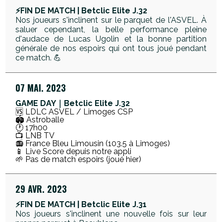
⚡️FIN DE MATCH | Betclic Elite J.32
Nos joueurs s'inclinent sur le parquet de l'ASVEL. À
saluer cependant, la belle performance pleine
d'audace de Lucas Ugolin et la bonne partition
générale de nos espoirs qui ont tous joué pendant
ce match. 💪
07 MAI. 2023
GAME DAY｜Betclic Elite J.32
🆚 LDLC ASVEL / Limoges CSP
🏟️ Astroballe
🕐 17h00
📺 LNB TV
📻 France Bleu Limousin (103.5 à Limoges)
📱 Live Score depuis notre appli
🌱 Pas de match espoirs (joué hier)
29 AVR. 2023
⚡️FIN DE MATCH | Betclic Elite J.31
Nos joueurs s'inclinent une nouvelle fois sur leur