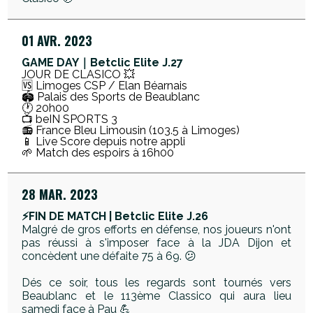
01 AVR. 2023
GAME DAY｜Betclic Elite J.27
JOUR DE CLASICO 💥
🆚 Limoges CSP / Elan Béarnais
🏟️ Palais des Sports de Beaublanc
🕐 20h00
📺 beIN SPORTS 3
📻 France Bleu Limousin (103.5 à Limoges)
📱 Live Score depuis notre appli
🌱 Match des espoirs à 16h00
28 MAR. 2023
⚡️FIN DE MATCH | Betclic Elite J.26
Malgré de gros efforts en défense, nos joueurs n'ont
pas réussi à s'imposer face à la JDA Dijon et
concèdent une défaite 75 à 69. 😕
Dés ce soir, tous les regards sont tournés vers
Beaublanc et le 113ème Classico qui aura lieu
samedi face à Pau 💪