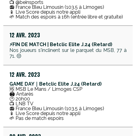
📺 @beinsports
📻 France Bleu Limousin (103.5 à Limoges)
📱 Live Score depuis notre appli
🌱 Match des espoirs à 16h (entrée libre et gratuite)
12 AVR. 2023
⚡️FIN DE MATCH | Betclic Elite J.24 (Retard)
Nos joueurs s'inclinent sur le parquet du MSB, 77 à
71. 😔
12 AVR. 2023
GAME DAY｜Betclic Elite J.24 (Retard)
🆚 MSB Le Mans / Limoges CSP
🏟️ Antarès
🕐 20h00
📺 LNB TV
📻 France Bleu Limousin (103.5 à Limoges)
📱 Live Score depuis notre appli
🌱 Pas de match espoirs